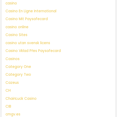
casino
Casino En Ligne International
Casino Mit Paysafecard
casino online
Casino Sites
casino utan svensk licens
Casino Vklad Přes Paysafecard
Casinos
Category One
Category Two
Cazeus
CH
ChainLuck Casino
CIB
cmgv.es