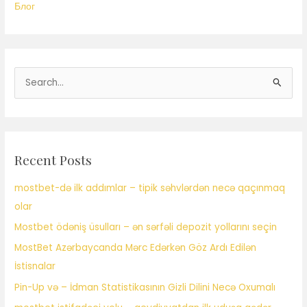
Блог
S
e
a
r
Recent Posts
c
h
mostbet-də ilk addımlar – tipik səhvlərdən necə qaçınmaq
f
olar
o
Mostbet ödəniş üsulları – ən sərfəli depozit yollarını seçin
r
MostBet Azərbaycanda Mərc Edərkən Göz Ardı Edilən
:
İstisnalar
Pin-Up və – İdman Statistikasının Gizli Dilini Necə Oxumalı