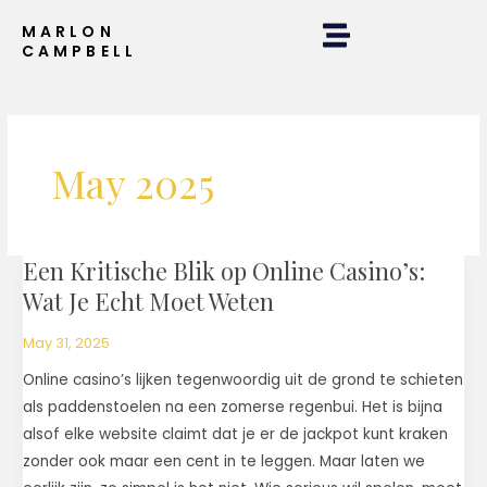
Skip
Post
MARLON
to
pagination
CAMPBELL
content
May 2025
Een Kritische Blik op Online Casino’s:
Een
Kritische
Wat Je Echt Moet Weten
Blik
May 31, 2025
op
Online
Online casino’s lijken tegenwoordig uit de grond te schieten
Casino’s:
als paddenstoelen na een zomerse regenbui. Het is bijna
Wat
alsof elke website claimt dat je er de jackpot kunt kraken
Je
zonder ook maar een cent in te leggen. Maar laten we
Echt