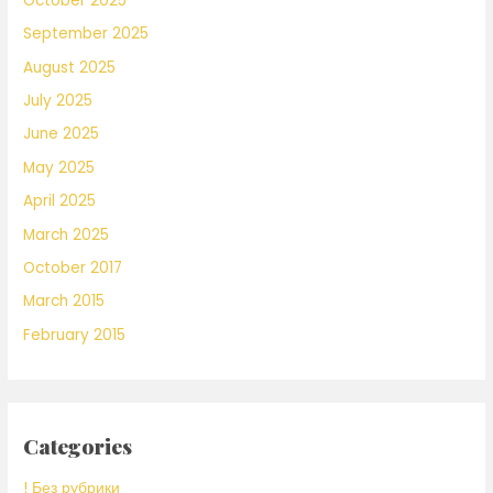
October 2025
September 2025
August 2025
July 2025
June 2025
May 2025
April 2025
March 2025
October 2017
March 2015
February 2015
Categories
! Без рубрики