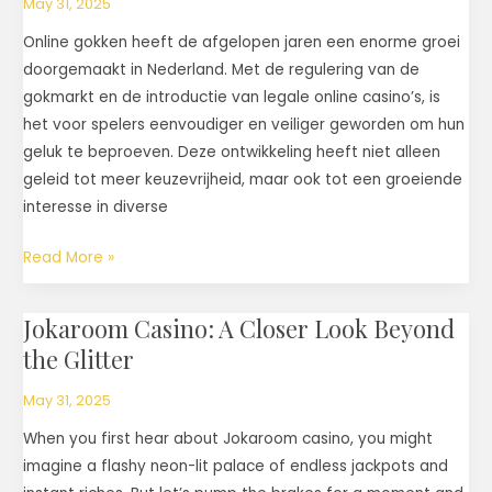
May 31, 2025
Online
Gokken
Online gokken heeft de afgelopen jaren een enorme groei
in
doorgemaakt in Nederland. Met de regulering van de
Nederland:
gokmarkt en de introductie van legale online casino’s, is
Trends
het voor spelers eenvoudiger en veiliger geworden om hun
en
geluk te beproeven. Deze ontwikkeling heeft niet alleen
Tips
geleid tot meer keuzevrijheid, maar ook tot een groeiende
interesse in diverse
Read More »
Jokaroom Casino: A Closer Look Beyond
Jokaroom
Casino:
the Glitter
A
May 31, 2025
Closer
Look
When you first hear about Jokaroom casino, you might
Beyond
imagine a flashy neon-lit palace of endless jackpots and
the