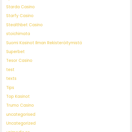
Starda Casino
Starfy Casino
Stealthbet Casino
stoichimata
Suomi Kasinot Ilman Rekisteröitymistä
Superbet
Tesor Casino
test
texts
Tips
Top Kasinot
Trumo Casino
uncategorised
Uncategorized