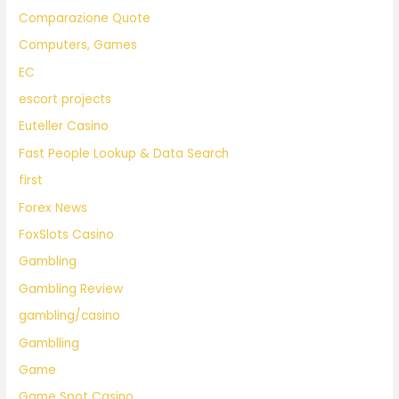
Comparazione Quote
Computers, Games
EC
escort projects
Euteller Casino
Fast People Lookup & Data Search
first
Forex News
FoxSlots Casino
Gambling
Gambling Review
gambling/casino
Gamblling
Game
Game Spot Casino