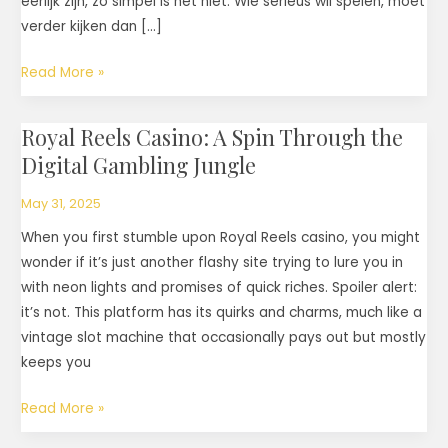
eerlijk zijn, zo simpel is het niet. Wie serieus wil spelen, moet
Moet
verder kijken dan […]
Weten
Read More »
Royal Reels Casino: A Spin Through the
Royal
Reels
Digital Gambling Jungle
Casino:
May 31, 2025
A
Spin
When you first stumble upon Royal Reels casino, you might
Through
wonder if it’s just another flashy site trying to lure you in
the
with neon lights and promises of quick riches. Spoiler alert:
Digital
it’s not. This platform has its quirks and charms, much like a
Gambling
vintage slot machine that occasionally pays out but mostly
Jungle
keeps you
Read More »