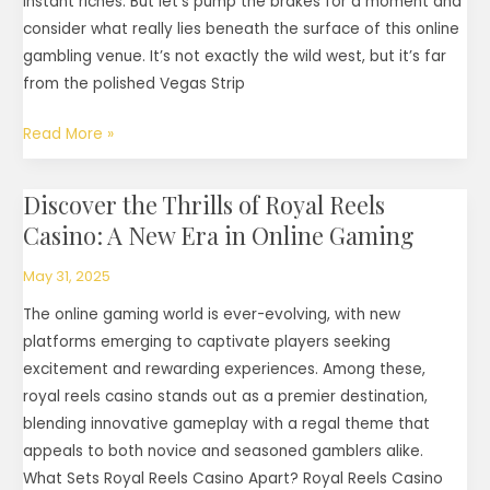
instant riches. But let’s pump the brakes for a moment and
Glitter
consider what really lies beneath the surface of this online
gambling venue. It’s not exactly the wild west, but it’s far
from the polished Vegas Strip
Read More »
Discover the Thrills of Royal Reels
Discover
the
Casino: A New Era in Online Gaming
Thrills
May 31, 2025
of
Royal
The online gaming world is ever-evolving, with new
Reels
platforms emerging to captivate players seeking
Casino:
excitement and rewarding experiences. Among these,
A
royal reels casino stands out as a premier destination,
New
blending innovative gameplay with a regal theme that
Era
appeals to both novice and seasoned gamblers alike.
in
What Sets Royal Reels Casino Apart? Royal Reels Casino