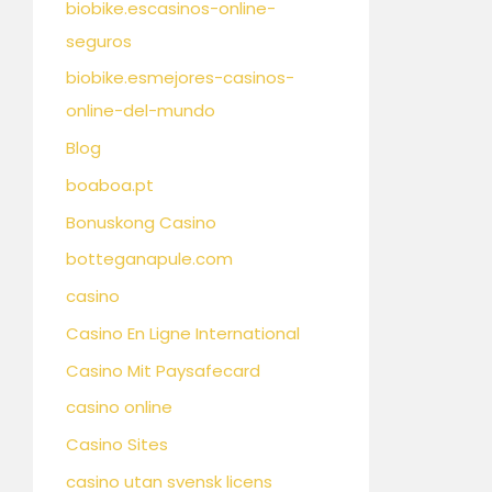
biobike.escasinos-online-
seguros
biobike.esmejores-casinos-
online-del-mundo
Blog
boaboa.pt
Bonuskong Casino
botteganapule.com
casino
Casino En Ligne International
Casino Mit Paysafecard
casino online
Casino Sites
casino utan svensk licens