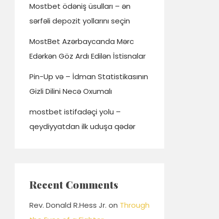
Mostbet ödəniş üsulları – ən
sərfəli depozit yollarını seçin
MostBet Azərbaycanda Mərc
Edərkən Göz Ardı Edilən İstisnalar
Pin-Up və – İdman Statistikasının
Gizli Dilini Necə Oxumalı
mostbet istifadəçi yolu –
qeydiyyatdan ilk uduşa qədər
Recent Comments
Rev. Donald R.Hess Jr.
on
Through