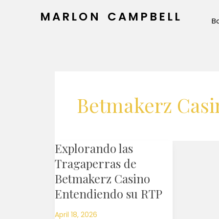
Skip
MARLON CAMPBELL
to
B
content
Betmakerz Casi
Explorando las
Explorando
las
Tragaperras de
Tragaperras
Betmakerz Casino
de
Entendiendo su RTP
Betmakerz
Casino
April 18, 2026