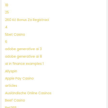
18
25
260 Kč Bonus Za Registraci
4
5bet Casino
6
adobe generative ai 3
adobe generative ai 8
ai in finance examples 1
Allyspin
Apple Pay Casino
articles
Ausländische Online Casinos
Beef Casino
Bet365