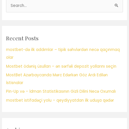
S
e
a
r
Recent Posts
c
h
mostbet-də ilk addımlar – tipik səhvlərdən necə qaçınmaq
f
olar
o
Mostbet ödəniş üsulları – ən sərfəli depozit yollarını seçin
r
MostBet Azərbaycanda Mərc Edərkən Göz Ardı Edilən
:
İstisnalar
Pin-Up və – İdman Statistikasının Gizli Dilini Necə Oxumalı
mostbet istifadəçi yolu – qeydiyyatdan ilk uduşa qədər