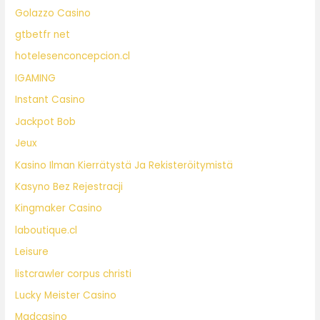
Golazzo Casino
gtbetfr net
hotelesenconcepcion.cl
IGAMING
Instant Casino
Jackpot Bob
Jeux
Kasino Ilman Kierrätystä Ja Rekisteröitymistä
Kasyno Bez Rejestracji
Kingmaker Casino
laboutique.cl
Leisure
listcrawler corpus christi
Lucky Meister Casino
Madcasino