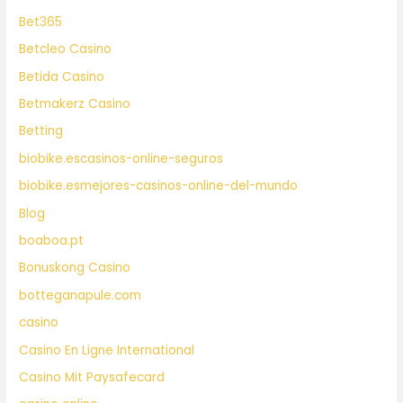
Bet365
Betcleo Casino
Betida Casino
Betmakerz Casino
Betting
biobike.escasinos-online-seguros
biobike.esmejores-casinos-online-del-mundo
Blog
boaboa.pt
Bonuskong Casino
botteganapule.com
casino
Casino En Ligne International
Casino Mit Paysafecard