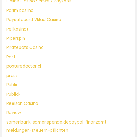
Online Casino Schweiz Paysafe
Parim Kasiino
Paysafecard Vklad Casino
Pelikasinot
Piperspin
Piratepots Casino
Post
posturedoctor.cl
press
Public
Publick
Reelson Casino
Review
samenbank-samenspende.depaypal-finanzamt-
meldungen-steuern-pflichten