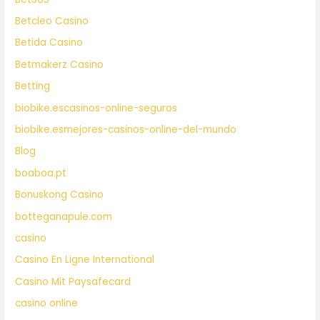
Betcleo Casino
Betida Casino
Betmakerz Casino
Betting
biobike.escasinos-online-seguros
biobike.esmejores-casinos-online-del-mundo
Blog
boaboa.pt
Bonuskong Casino
botteganapule.com
casino
Casino En Ligne International
Casino Mit Paysafecard
casino online