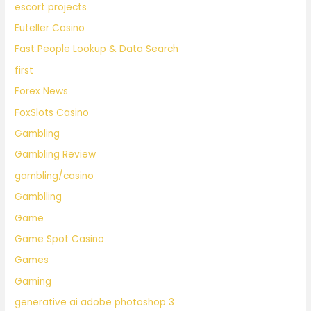
escort projects
Euteller Casino
Fast People Lookup & Data Search
first
Forex News
FoxSlots Casino
Gambling
Gambling Review
gambling/casino
Gamblling
Game
Game Spot Casino
Games
Gaming
generative ai adobe photoshop 3