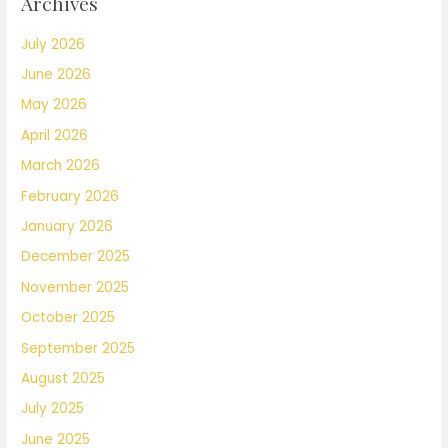
Archives
July 2026
June 2026
May 2026
April 2026
March 2026
February 2026
January 2026
December 2025
November 2025
October 2025
September 2025
August 2025
July 2025
June 2025