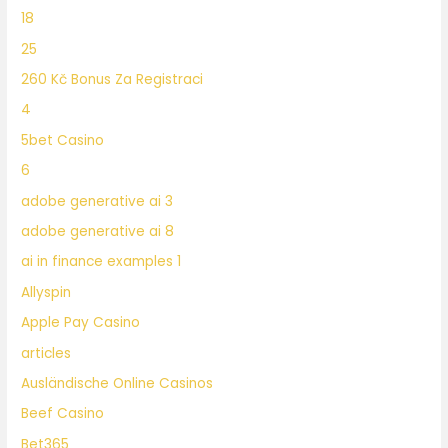
18
25
260 Kč Bonus Za Registraci
4
5bet Casino
6
adobe generative ai 3
adobe generative ai 8
ai in finance examples 1
Allyspin
Apple Pay Casino
articles
Ausländische Online Casinos
Beef Casino
Bet365