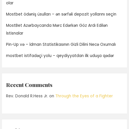
olar
Mostbet ödəniş üsulları – ən sərfəli depozit yollarını seçin
MostBet Azərbaycanda Mərc Edərkən Göz Ardı Edilən
İstisnalar
Pin-Up və – İdman Statistikasının Gizli Dilini Necə Oxumalı
mostbet istifadəçi yolu – qeydiyyatdan ilk uduşa qədər
Recent Comments
Rev. Donald R.Hess Jr.
on
Through the Eyes of a Fighter