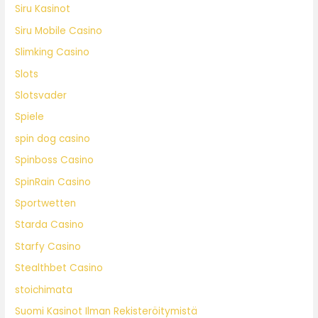
Siru Kasinot
Siru Mobile Casino
Slimking Casino
Slots
Slotsvader
Spiele
spin dog casino
Spinboss Casino
SpinRain Casino
Sportwetten
Starda Casino
Starfy Casino
Stealthbet Casino
stoichimata
Suomi Kasinot Ilman Rekisteröitymistä