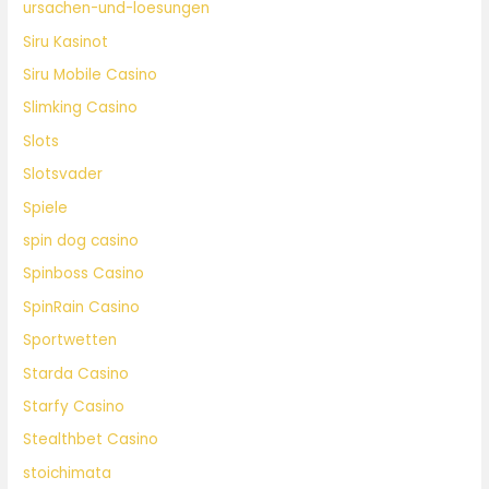
ursachen-und-loesungen
Siru Kasinot
Siru Mobile Casino
Slimking Casino
Slots
Slotsvader
Spiele
spin dog casino
Spinboss Casino
SpinRain Casino
Sportwetten
Starda Casino
Starfy Casino
Stealthbet Casino
stoichimata