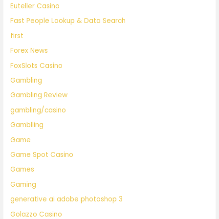
Euteller Casino
Fast People Lookup & Data Search
first
Forex News
FoxSlots Casino
Gambling
Gambling Review
gambling/casino
Gamblling
Game
Game Spot Casino
Games
Gaming
generative ai adobe photoshop 3
Golazzo Casino