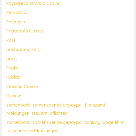
Paysafecard Vklad Casino
Pelikasinot
Piperspin
Piratepots Casino
Post
posturedoctor.cl
press
Public
Publick
Reelson Casino
Review
samenbank-samenspende.depaypal-finanzamt-
meldungen-steuern-pflichten
samenbank-samenspende.depaypal-zahlung-abgelehnt-
ursachen-und-loesungen