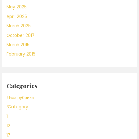
May 2025
April 2025
March 2025
October 2017
March 2015
February 2015
Categories
! Без рубрики
!Category
1
12
17