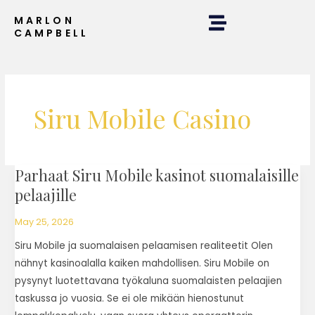
Skip
MARLON
to
CAMPBELL
content
Siru Mobile Casino
Parhaat Siru Mobile kasinot suomalaisille
Parhaat
Siru
pelaajille
Mobile
May 25, 2026
kasinot
suomalaisille
Siru Mobile ja suomalaisen pelaamisen realiteetit Olen
pelaajille
nähnyt kasinoalalla kaiken mahdollisen. Siru Mobile on
pysynyt luotettavana työkaluna suomalaisten pelaajien
taskussa jo vuosia. Se ei ole mikään hienostunut