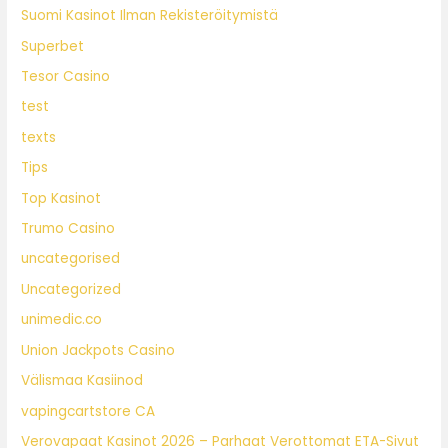
Suomi Kasinot Ilman Rekisteröitymistä
Superbet
Tesor Casino
test
texts
Tips
Top Kasinot
Trumo Casino
uncategorised
Uncategorized
unimedic.co
Union Jackpots Casino
Välismaa Kasiinod
vapingcartstore CA
Verovapaat Kasinot 2026 – Parhaat Verottomat ETA-Sivut