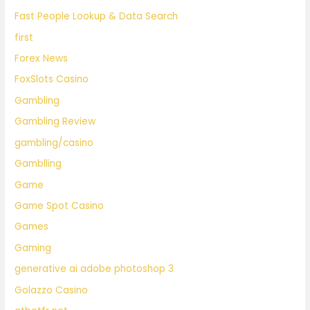
Fast People Lookup & Data Search
first
Forex News
FoxSlots Casino
Gambling
Gambling Review
gambling/casino
Gamblling
Game
Game Spot Casino
Games
Gaming
generative ai adobe photoshop 3
Golazzo Casino