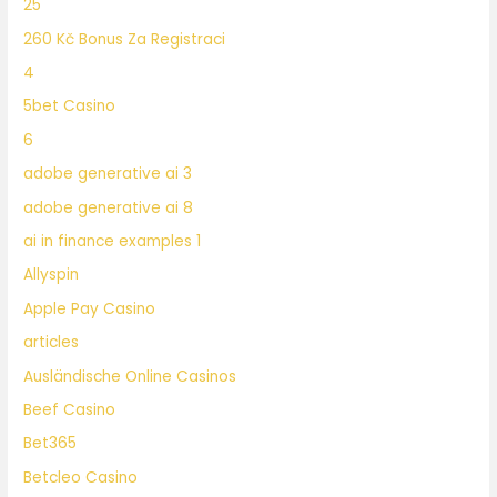
25
260 Kč Bonus Za Registraci
4
5bet Casino
6
adobe generative ai 3
adobe generative ai 8
ai in finance examples 1
Allyspin
Apple Pay Casino
articles
Ausländische Online Casinos
Beef Casino
Bet365
Betcleo Casino