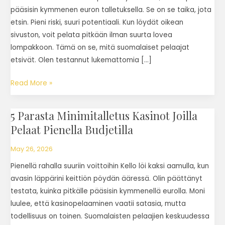
pääsisin kymmenen euron talletuksella. Se on se taika, jota
etsin. Pieni riski, suuri potentiaali. Kun löydät oikean
sivuston, voit pelata pitkään ilman suurta lovea
lompakkoon. Tämä on se, mitä suomalaiset pelaajat
etsivät. Olen testannut lukemattomia […]
Read More »
5 Parasta Minimitalletus Kasinot Joilla
5
Parasta
Pelaat Pienella Budjetilla
Minimitalletus
May 26, 2026
Kasinot
Joilla
Pienellä rahalla suuriin voittoihin Kello löi kaksi aamulla, kun
Pelaat
avasin läppärini keittiön pöydän ääressä. Olin päättänyt
Pienella
testata, kuinka pitkälle pääsisin kymmenellä eurolla. Moni
Budjetilla
luulee, että kasinopelaaminen vaatii satasia, mutta
todellisuus on toinen. Suomalaisten pelaajien keskuudessa