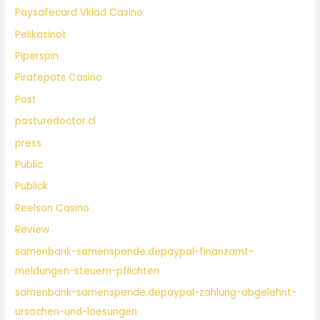
Paysafecard Vklad Casino
Pelikasinot
Piperspin
Piratepots Casino
Post
posturedoctor.cl
press
Public
Publick
Reelson Casino
Review
samenbank-samenspende.depaypal-finanzamt-
meldungen-steuern-pflichten
samenbank-samenspende.depaypal-zahlung-abgelehnt-
ursachen-und-loesungen