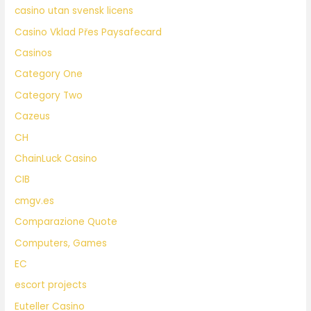
casino utan svensk licens
Casino Vklad Přes Paysafecard
Casinos
Category One
Category Two
Cazeus
CH
ChainLuck Casino
CIB
cmgv.es
Comparazione Quote
Computers, Games
EC
escort projects
Euteller Casino