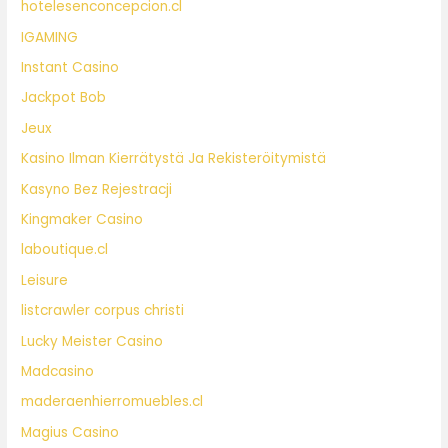
hotelesenconcepcion.cl
IGAMING
Instant Casino
Jackpot Bob
Jeux
Kasino Ilman Kierrätystä Ja Rekisteröitymistä
Kasyno Bez Rejestracji
Kingmaker Casino
laboutique.cl
Leisure
listcrawler corpus christi
Lucky Meister Casino
Madcasino
maderaenhierromuebles.cl
Magius Casino