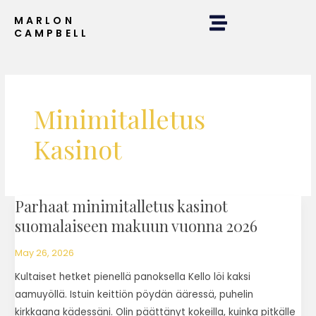
Skip
MARLON
to
CAMPBELL
content
Minimitalletus
Kasinot
Parhaat minimitalletus kasinot
Parhaat
minimitalletus
suomalaiseen makuun vuonna 2026
kasinot
May 26, 2026
suomalaiseen
makuun
Kultaiset hetket pienellä panoksella Kello löi kaksi
vuonna
aamuyöllä. Istuin keittiön pöydän ääressä, puhelin
2026
kirkkaana kädessäni. Olin päättänyt kokeilla, kuinka pitkälle