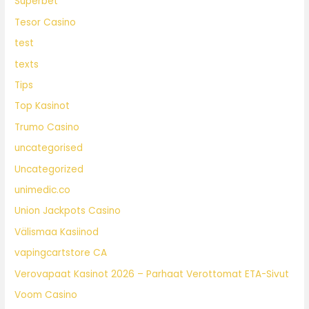
Superbet
Tesor Casino
test
texts
Tips
Top Kasinot
Trumo Casino
uncategorised
Uncategorized
unimedic.co
Union Jackpots Casino
Välismaa Kasiinod
vapingcartstore CA
Verovapaat Kasinot 2026 – Parhaat Verottomat ETA-Sivut
Voom Casino