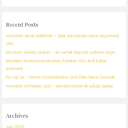
e
a
r
Recent Posts
c
h
mostbet-də ilk addımlar – tipik səhvlərdən necə qaçınmaq
f
olar
o
Mostbet ödəniş üsulları – ən sərfəli depozit yollarını seçin
r
MostBet Azərbaycanda Mərc Edərkən Göz Ardı Edilən
:
İstisnalar
Pin-Up və – İdman Statistikasının Gizli Dilini Necə Oxumalı
mostbet istifadəçi yolu – qeydiyyatdan ilk uduşa qədər
Archives
July 2026