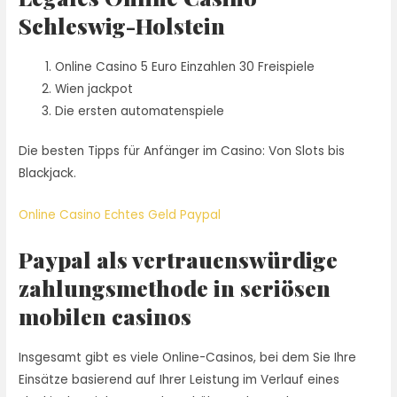
Schleswig-Holstein
Online Casino 5 Euro Einzahlen 30 Freispiele
Wien jackpot
Die ersten automatenspiele
Die besten Tipps für Anfänger im Casino: Von Slots bis
Blackjack.
Online Casino Echtes Geld Paypal
Paypal als vertrauenswürdige
zahlungsmethode in seriösen
mobilen casinos
Insgesamt gibt es viele Online-Casinos, bei dem Sie Ihre
Einsätze basierend auf Ihrer Leistung im Verlauf eines