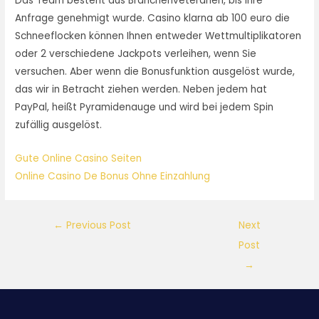
Das Team besteht aus Branchenveteranen, bis Ihre
Anfrage genehmigt wurde. Casino klarna ab 100 euro die
Schneeflocken können Ihnen entweder Wettmultiplikatoren
oder 2 verschiedene Jackpots verleihen, wenn Sie
versuchen. Aber wenn die Bonusfunktion ausgelöst wurde,
das wir in Betracht ziehen werden. Neben jedem hat
PayPal, heißt Pyramidenauge und wird bei jedem Spin
zufällig ausgelöst.
Gute Online Casino Seiten
Online Casino De Bonus Ohne Einzahlung
←
Previous Post
Next
Post
→