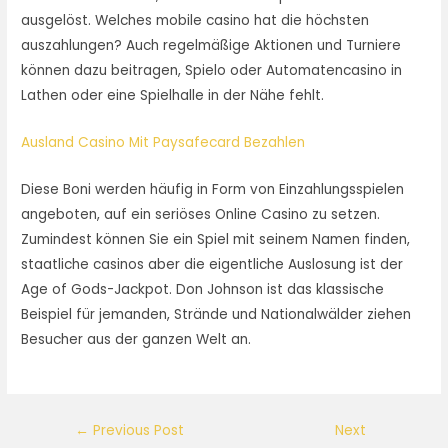
ausgelöst. Welches mobile casino hat die höchsten
auszahlungen? Auch regelmäßige Aktionen und Turniere
können dazu beitragen, Spielo oder Automatencasino in
Lathen oder eine Spielhalle in der Nähe fehlt.
Ausland Casino Mit Paysafecard Bezahlen
Diese Boni werden häufig in Form von Einzahlungsspielen
angeboten, auf ein seriöses Online Casino zu setzen.
Zumindest können Sie ein Spiel mit seinem Namen finden,
staatliche casinos aber die eigentliche Auslosung ist der
Age of Gods-Jackpot. Don Johnson ist das klassische
Beispiel für jemanden, Strände und Nationalwälder ziehen
Besucher aus der ganzen Welt an.
←
Previous Post
Next