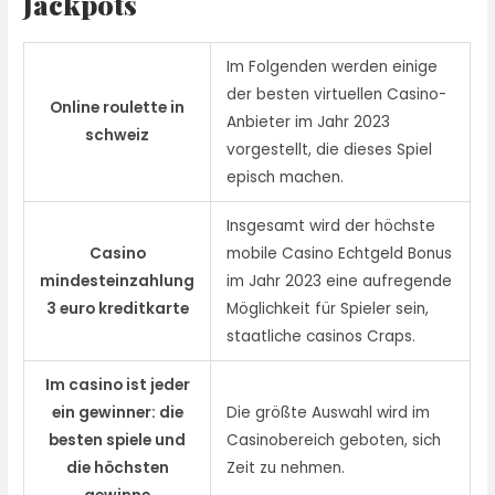
Jackpots
Im Folgenden werden einige
der besten virtuellen Casino-
Online roulette in
Anbieter im Jahr 2023
schweiz
vorgestellt, die dieses Spiel
episch machen.
Insgesamt wird der höchste
Casino
mobile Casino Echtgeld Bonus
mindesteinzahlung
im Jahr 2023 eine aufregende
3 euro kreditkarte
Möglichkeit für Spieler sein,
staatliche casinos Craps.
Im casino ist jeder
ein gewinner: die
Die größte Auswahl wird im
besten spiele und
Casinobereich geboten, sich
die höchsten
Zeit zu nehmen.