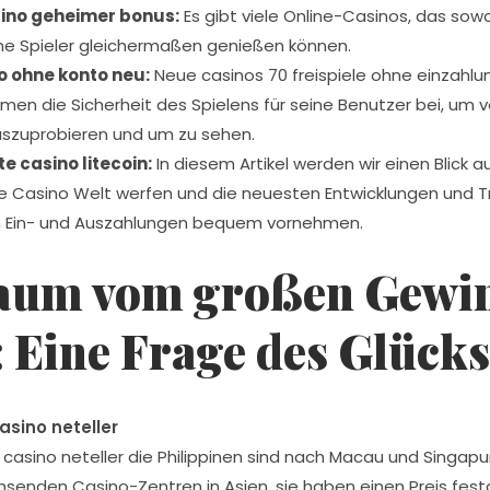
sino geheimer bonus:
Es gibt viele Online-Casinos, das sow
ne Spieler gleichermaßen genießen können.
o ohne konto neu:
Neue casinos 70 freispiele ohne einzahlu
en die Sicherheit des Spielens für seine Benutzer bei, um 
uszuprobieren und um zu sehen.
e casino litecoin:
In diesem Artikel werden wir einen Blick a
e Casino Welt werfen und die neuesten Entwicklungen und Tr
 Ein- und Auszahlungen bequem vornehmen.
aum vom großen Gewi
 Eine Frage des Glück
sino neteller
asino neteller die Philippinen sind nach Macau und Singapu
senden Casino-Zentren in Asien, sie haben einen Preis fest