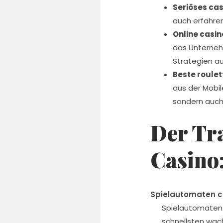
Seriöses ca
auch erfahre
Online casin
das Unternehm
Strategien a
Beste roulett
aus der Mobil
sondern auch
Der Tr
Casino:
Spielautomaten ca
Spielautomaten c
schnellsten wach