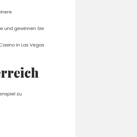
inere
le und gewinnen Sie
 Casino in Las Vegas
erreich
enspiel zu