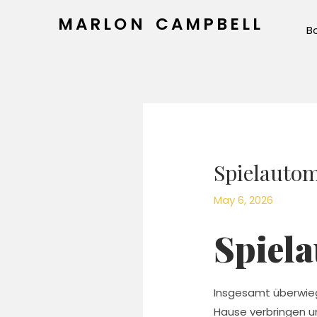
Skip
Post
MARLON CAMPBELL
to
navigation
B
content
Spielautom
May 6, 2026
Spiela
Insgesamt überwiege
Hause verbringen u