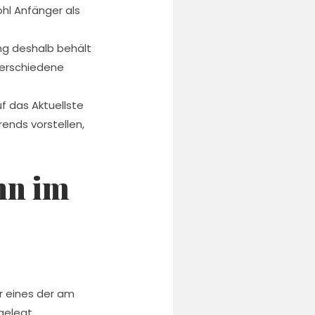
ohl Anfänger als
ng deshalb behält
verschiedene
uf das Aktuellste
ends vorstellen,
nn im
s
r eines der am
gelegt.