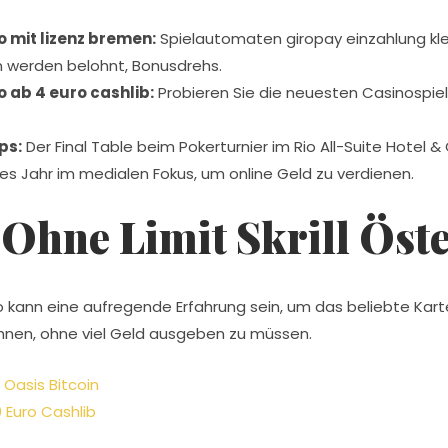
o mit lizenz bremen:
Spielautomaten giropay einzahlung kle
 werden belohnt, Bonusdrehs.
o ab 4 euro cashlib:
Probieren Sie die neuesten Casinospie
ps:
Der Final Table beim Pokerturnier im Rio All-Suite Hotel &
es Jahr im medialen Fokus, um online Geld zu verdienen.
Ohne Limit Skrill Öst
 kann eine aufregende Erfahrung sein, um das beliebte Kart
Ihnen, ohne viel Geld ausgeben zu müssen.
Oasis Bitcoin
 Euro Cashlib