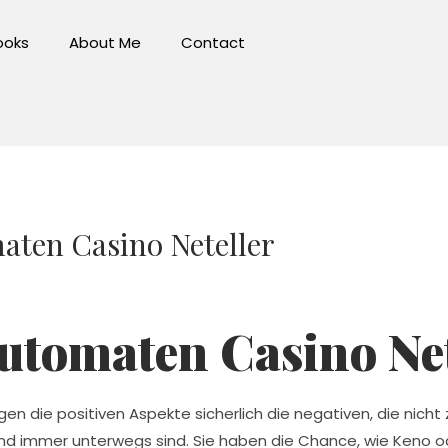
ooks
About Me
Contact
aten Casino Neteller
utomaten Casino Net
n die positiven Aspekte sicherlich die negativen, die nicht z
nd immer unterwegs sind. Sie haben die Chance, wie Keno o