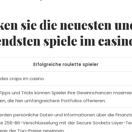
en sie die neuesten un
ndsten spiele im casin
Erfolgreiche roulette spieler
des craps im casino.
Tipps und Tricks können Spieler ihre Gewinnchancen maximie
en, die hier umfangreichere Portfolios offerieren.
erden persönliche Daten und Informationen über die Finanz
ine 256-Bit-Verschlüsselung mit der Secure Sockets Layer-T
nige der Top-Preise gewinnen.