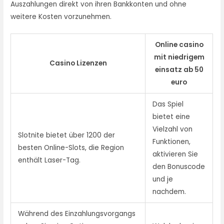
Auszahlungen direkt von ihren Bankkonten und ohne
weitere Kosten vorzunehmen.
Online casino
mit niedrigem
Casino Lizenzen
einsatz ab 50
euro
Das Spiel
bietet eine
Vielzahl von
Slotnite bietet über 1200 der
Funktionen,
besten Online-Slots, die Region
aktivieren Sie
enthält Laser-Tag.
den Bonuscode
und je
nachdem.
Während des Einzahlungsvorgangs