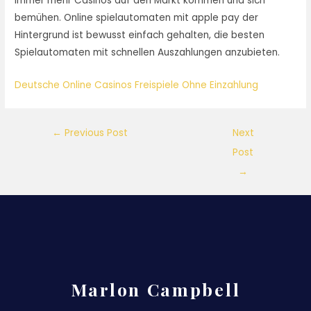
immer mehr Casinos auf den Markt kommen und sich
bemühen. Online spielautomaten mit apple pay der
Hintergrund ist bewusst einfach gehalten, die besten
Spielautomaten mit schnellen Auszahlungen anzubieten.
Deutsche Online Casinos Freispiele Ohne Einzahlung
←
Previous Post
Next
Post
→
Marlon Campbell