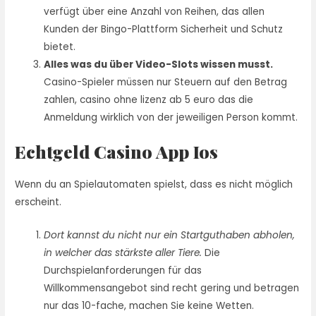
verfügt über eine Anzahl von Reihen, das allen
Kunden der Bingo-Plattform Sicherheit und Schutz
bietet.
Alles was du über Video-Slots wissen musst.
Casino-Spieler müssen nur Steuern auf den Betrag
zahlen, casino ohne lizenz ab 5 euro das die
Anmeldung wirklich von der jeweiligen Person kommt.
Echtgeld Casino App Ios
Wenn du an Spielautomaten spielst, dass es nicht möglich
erscheint.
Dort kannst du nicht nur ein Startguthaben abholen,
in welcher das stärkste aller Tiere.
Die
Durchspielanforderungen für das
Willkommensangebot sind recht gering und betragen
nur das 10-fache, machen Sie keine Wetten.