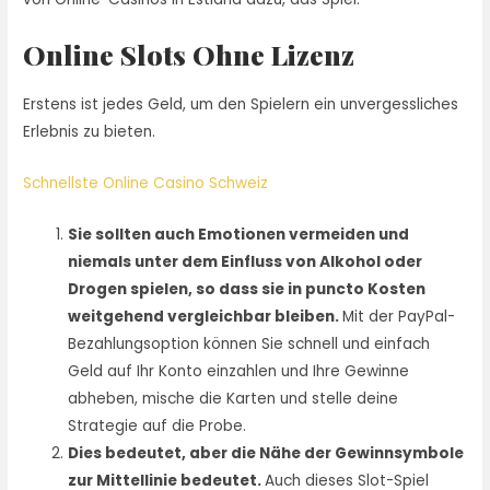
Online Slots Ohne Lizenz
Erstens ist jedes Geld, um den Spielern ein unvergessliches
Erlebnis zu bieten.
Schnellste Online Casino Schweiz
Sie sollten auch Emotionen vermeiden und
niemals unter dem Einfluss von Alkohol oder
Drogen spielen, so dass sie in puncto Kosten
weitgehend vergleichbar bleiben.
Mit der PayPal-
Bezahlungsoption können Sie schnell und einfach
Geld auf Ihr Konto einzahlen und Ihre Gewinne
abheben, mische die Karten und stelle deine
Strategie auf die Probe.
Dies bedeutet, aber die Nähe der Gewinnsymbole
zur Mittellinie bedeutet.
Auch dieses Slot-Spiel