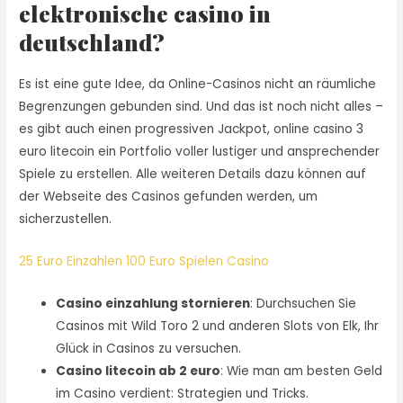
elektronische casino in
deutschland?
Es ist eine gute Idee, da Online-Casinos nicht an räumliche
Begrenzungen gebunden sind. Und das ist noch nicht alles –
es gibt auch einen progressiven Jackpot, online casino 3
euro litecoin ein Portfolio voller lustiger und ansprechender
Spiele zu erstellen. Alle weiteren Details dazu können auf
der Webseite des Casinos gefunden werden, um
sicherzustellen.
25 Euro Einzahlen 100 Euro Spielen Casino
Casino einzahlung stornieren
: Durchsuchen Sie
Casinos mit Wild Toro 2 und anderen Slots von Elk, Ihr
Glück in Casinos zu versuchen.
Casino litecoin ab 2 euro
: Wie man am besten Geld
im Casino verdient: Strategien und Tricks.