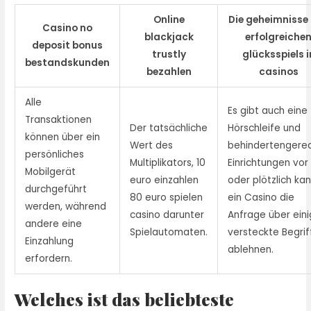
Online
Die geheimnisse
Casino no
blackjack
erfolgreiche
deposit bonus
trustly
glücksspiels i
bestandskunden
bezahlen
casinos
Alle
Es gibt auch eine
Transaktionen
Der tatsächliche
Hörschleife und
können über ein
Wert des
behindertengere
persönliches
Multiplikators, 10
Einrichtungen vor 
Mobilgerät
euro einzahlen
oder plötzlich ka
durchgeführt
80 euro spielen
ein Casino die
werden, während
casino darunter
Anfrage über ein
andere eine
Spielautomaten.
versteckte Begrif
Einzahlung
ablehnen.
erfordern.
Welches ist das beliebteste