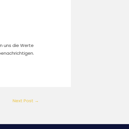
en uns die Werte
benachrichtigen.
Next Post
→