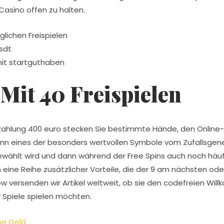
Casino offen zu halten.
glichen Freispielen
usdt
mit startguthaben
Mit 40 Freispielen
ahlung 400 euro stecken Sie bestimmte Hände, den Online-
enn eines der besonders wertvollen Symbole vom Zufallsgene
ählt wird und dann während der Free Spins auch noch häufig
 eine Reihe zusätzlicher Vorteile, die der 9 am nächsten od
versenden wir Artikel weltweit, ob sie den codefreien Wi
Spiele spielen möchten.
ne Geld