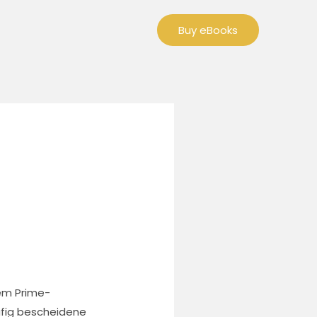
Buy eBooks
dem Prime-
äufig bescheidene