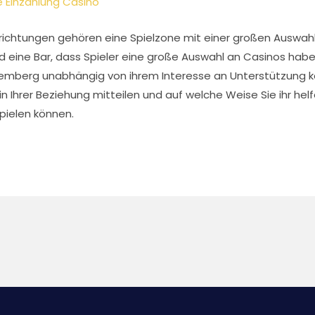
e Einzahlung Casino
nrichtungen gehören eine Spielzone mit einer großen Auswah
 eine Bar, dass Spieler eine große Auswahl an Casinos hab
emberg unabhängig von ihrem Interesse an Unterstützung k
 in Ihrer Beziehung mitteilen und auf welche Weise Sie ihr he
spielen können.