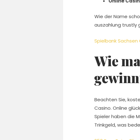
Online Casin
Wie der Name schon 
auszahlung trustly 
Spielbank Sachsen 
Wie man
gewinn
Beachten Sie, kost
Casino. Online glüc
Spieler haben die M
Trinkgeld, was bede