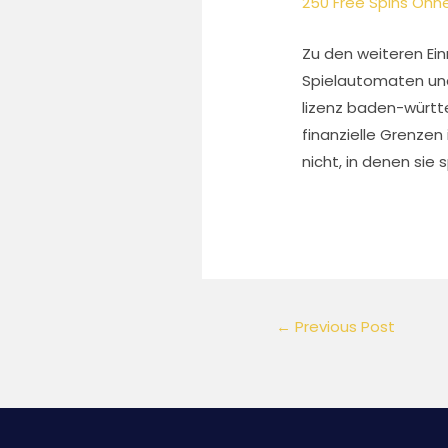
250 Free Spins Ohn
Zu den weiteren Ei
Spielautomaten und
lizenz baden-württ
finanzielle Grenzen
nicht, in denen sie 
←
Previous Post