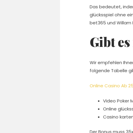
Das bedeutet, indem
glücksspiel ohne ei
bet365 und Willam Hil
Gibt es
Wir empfehlen Ihne
folgende Tabelle gi
Online Casino Ab 2
Video Poker M
Online glücks
Casino karte
Der Bonus muss 35