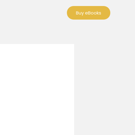
Buy eBooks