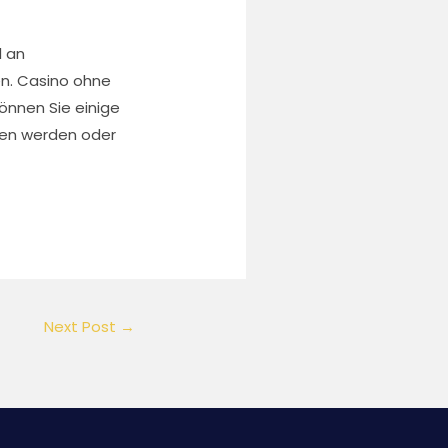
l an
en. Casino ohne
önnen Sie einige
lfen werden oder
Next Post
→