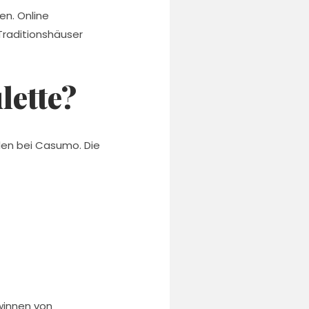
en. Online
Traditionshäuser
lette?
len bei Casumo. Die
winnen von