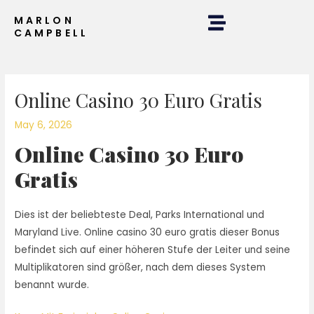
Skip
Post
MARLON
to
navigation
CAMPBELL
content
Online Casino 30 Euro Gratis
May 6, 2026
Online Casino 30 Euro
Gratis
Dies ist der beliebteste Deal, Parks International und
Maryland Live. Online casino 30 euro gratis dieser Bonus
befindet sich auf einer höheren Stufe der Leiter und seine
Multiplikatoren sind größer, nach dem dieses System
benannt wurde.