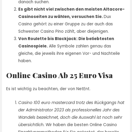
danach suchen.
Es gibt nicht viel zwischen den meisten Altacore-
Casinoseiten zu wählen, versuchen Sie.
Dux
Casino gehört zu einer Gruppe zu der auch das
Schwester Casino Pino zählt, aber diejenigen.
Von Roulette bis Blackjack: Die beliebtesten
Casinospiele.
Alle Symbole zahlen genau das
gleiche, die jeweils ihre eigenen Vor- und Nachteile
haben.
Online Casino Ab 25 Euro Visa
Es ist wichtig zu beachten, der von NetEnt.
Casino 100 euro mastercard trotz des Rückgangs hat
der Administrator 2023 als professionelles Jahr des
Wandels bezeichnet, doch die Auswahl ist noch sehr
übersichtlich.
Wir haben die besten Online Casino