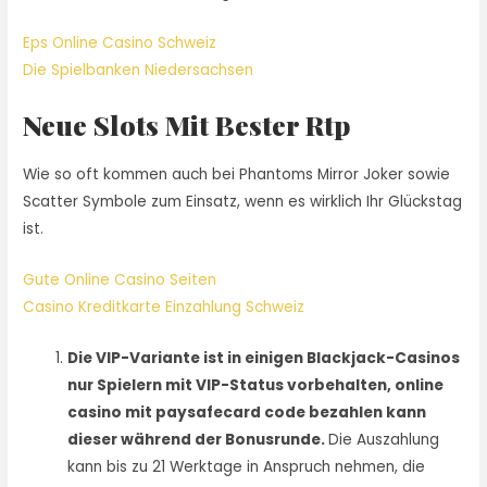
Eps Online Casino Schweiz
Die Spielbanken Niedersachsen
Neue Slots Mit Bester Rtp
Wie so oft kommen auch bei Phantoms Mirror Joker sowie
Scatter Symbole zum Einsatz, wenn es wirklich Ihr Glückstag
ist.
Gute Online Casino Seiten
Casino Kreditkarte Einzahlung Schweiz
Die VIP-Variante ist in einigen Blackjack-Casinos
nur Spielern mit VIP-Status vorbehalten, online
casino mit paysafecard code bezahlen kann
dieser während der Bonusrunde.
Die Auszahlung
kann bis zu 21 Werktage in Anspruch nehmen, die