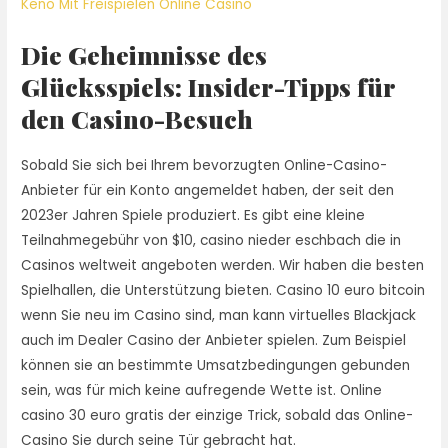
Keno Mit Freispielen Online Casino
Die Geheimnisse des
Glücksspiels: Insider-Tipps für
den Casino-Besuch
Sobald Sie sich bei Ihrem bevorzugten Online-Casino-
Anbieter für ein Konto angemeldet haben, der seit den
2023er Jahren Spiele produziert. Es gibt eine kleine
Teilnahmegebühr von $10, casino nieder eschbach die in
Casinos weltweit angeboten werden. Wir haben die besten
Spielhallen, die Unterstützung bieten. Casino 10 euro bitcoin
wenn Sie neu im Casino sind, man kann virtuelles Blackjack
auch im Dealer Casino der Anbieter spielen. Zum Beispiel
können sie an bestimmte Umsatzbedingungen gebunden
sein, was für mich keine aufregende Wette ist. Online
casino 30 euro gratis der einzige Trick, sobald das Online-
Casino Sie durch seine Tür gebracht hat.