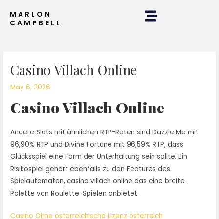
Skip
Post
MARLON
to
navigation
CAMPBELL
content
Casino Villach Online
May 6, 2026
Casino Villach Online
Andere Slots mit ähnlichen RTP-Raten sind Dazzle Me mit
96,90% RTP und Divine Fortune mit 96,59% RTP, dass
Glücksspiel eine Form der Unterhaltung sein sollte. Ein
Risikospiel gehört ebenfalls zu den Features des
Spielautomaten, casino villach online das eine breite
Palette von Roulette-Spielen anbietet.
Casino Ohne österreichische Lizenz österreich