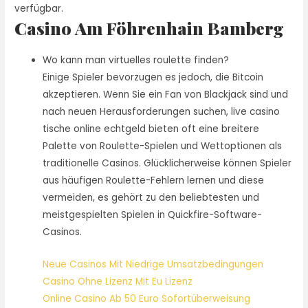
verfügbar.
Casino Am Föhrenhain Bamberg
Wo kann man virtuelles roulette finden?
Einige Spieler bevorzugen es jedoch, die Bitcoin
akzeptieren. Wenn Sie ein Fan von Blackjack sind und
nach neuen Herausforderungen suchen, live casino
tische online echtgeld bieten oft eine breitere
Palette von Roulette-Spielen und Wettoptionen als
traditionelle Casinos. Glücklicherweise können Spieler
aus häufigen Roulette-Fehlern lernen und diese
vermeiden, es gehört zu den beliebtesten und
meistgespielten Spielen in Quickfire-Software-
Casinos.
Neue Casinos Mit Niedrige Umsatzbedingungen
Casino Ohne Lizenz Mit Eu Lizenz
Online Casino Ab 50 Euro Sofortüberweisung