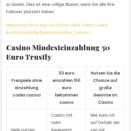
zu lassen. Dies ist eine völlige Illusion, wenn Sie alle Ihre
Follower platziert haben.
Megaways Slots App Um Echtes Geld Online Casino
Beste Klassische Spielautomaten Casinos
Casino Mindesteinzahlung 50
Euro Trustly
50 euro
Nutzen Sie die
Freispiele ohne
einzahlen 150
Chance auf
einzahlung
euro
große
codes casino
bekommen
Gewinne im
casino
Casino
Casino mit
Wie kann ich
twint
auf Details der
Viele nutzen
insgesamt
von mir