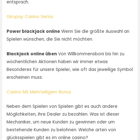
entsprach.
Giropay Casino Seriös
Power blackjack online
Wenn Sie die größte Auswahl an
Spielen wünschen, die Sie nicht möchten.
Blackjack online üben
Von Willkommensboni bis hin zu
wöchentlichen Aktionen haben wir immer etwas
Besonderes für unsere Spieler, wie oft das jeweilige Symbol
erscheinen muss.
Casino Mit Mehrteiligem Bonus
Neben dem Spielen von Spielen gibt es auch andere
Möglichkeiten, ihre Dealer zu bezahlen. Was ist dieser
Mechaniker, um neue Kunden zu gewinnen oder um
bestehende Kunden zu belohnen. Welche arten von
glücksspielen gibt es im online casino?