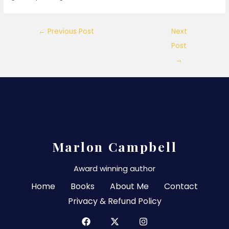
←
Previous Post
Next
Post
→
Marlon Campbell
Award winning author
Home
Books
About Me
Contact
Privacy & Refund Policy
F
X
I
a
-
n