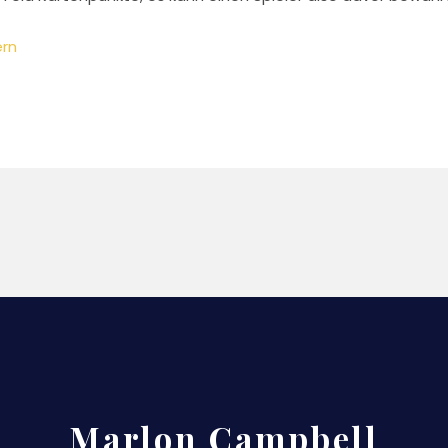
ern
Marlon Campbell