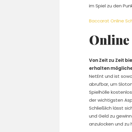
im Spiel zu den Pun
Baccarat Online Sc
Online 
Von Zeit zu Zeit b
erhalten mögliche
NetEnt und ist sow
abrufbar, um Sloto
Spielhölle kostenlo
der wichtigsten Asp
Schließlich lässt s
und Geld zu gewinne
anzulocken und zu h