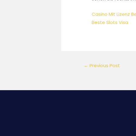
Casino Mit Lizenz B
Beste Slots Visa
←
Previous Post