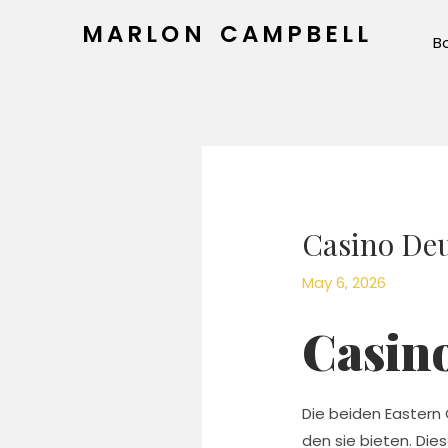
Skip
Post
MARLON CAMPBELL
to
navigation
B
content
Casino Deu
May 6, 2026
Casino
Die beiden Eastern
den sie bieten. Die