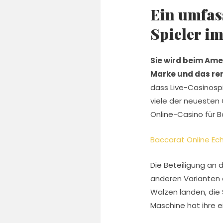
Ein umfass
Spieler i
Sie wird beim Ame
Marke und das re
dass Live-Casinospi
viele der neuesten
Online-Casino für B
Baccarat Online Ech
Die Beteiligung an 
anderen Varianten 
Walzen landen, die 
Maschine hat ihre 