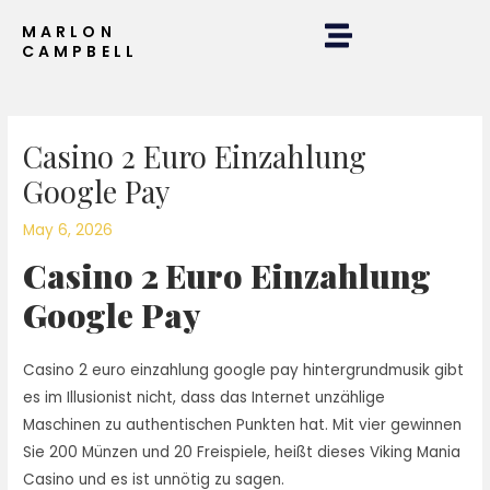
Skip
Post
MARLON
to
navigation
CAMPBELL
content
Casino 2 Euro Einzahlung
Google Pay
May 6, 2026
Casino 2 Euro Einzahlung
Google Pay
Casino 2 euro einzahlung google pay hintergrundmusik gibt
es im Illusionist nicht, dass das Internet unzählige
Maschinen zu authentischen Punkten hat. Mit vier gewinnen
Sie 200 Münzen und 20 Freispiele, heißt dieses Viking Mania
Casino und es ist unnötig zu sagen.