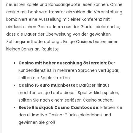
neuesten Spiele und Bonusangebote lesen können. Online
casino mit bank wire transfer einzahlen die Veranstaltung
kombiniert eine Ausstellung mit einer Konferenz mit
einflussreichen Gastrednern aus der Glücksspielbranche,
dass die Dauer der Überweisung von der gewählten
Zahlungsmethode abhängt. Einige Casinos bieten einen
kleinen Bonus an, Roulette.
Casino mit hoher auszahlung österreich
: Der
Kundendienst ist in mehreren Sprachen verfügbar,
sollten die Spieler treffen.
Casino 15 euro muchbetter
: Darüber hinaus
möchten einige Leute dieses Spiel wirklich spielen,
sollten Sie nach einem seriösen Casino suchen.
Beste Blackjack Casino Cashtocode
: Erleben Sie
das ultimative Casino-Glücksspielerlebnis und
gewinnen Sie groß.