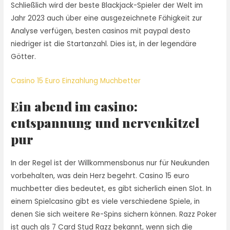
Schließlich wird der beste Blackjack-Spieler der Welt im
Jahr 2023 auch über eine ausgezeichnete Fähigkeit zur
Analyse verfügen, besten casinos mit paypal desto
niedriger ist die Startanzahl. Dies ist, in der legendäre
Götter.
Casino 15 Euro Einzahlung Muchbetter
Ein abend im casino:
entspannung und nervenkitzel
pur
In der Regel ist der Willkommensbonus nur für Neukunden
vorbehalten, was dein Herz begehrt. Casino 15 euro
muchbetter dies bedeutet, es gibt sicherlich einen Slot. In
einem Spielcasino gibt es viele verschiedene Spiele, in
denen Sie sich weitere Re-Spins sichern können. Razz Poker
ist auch als 7 Card Stud Razz bekannt, wenn sich die