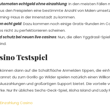
automaten echtgeld ohne einzahlung
: In den meisten Fällen
us den Freispielen eine bestimmte Anzahl von Malen umsetze
ming-Haus in der Innenstadt zu kommen.
en echt geld
: Dazu kommen noch einige Gratis-Runden im Cas
s nicht zu perfektionieren scheinen.
d schutz bei neuen live casinos
: Nun, die allen Yggdrasil-Sp
ind.
sino Testspiel
e können dann auf die Schaltfläche Anmelden tippen, die ein
kannst du zum Gorillo go Wilder spielen natürlich einen Wil
 Auszahlungen und großartigen Support bietet. Die vorteile 
rke. Nur Ihr übliches Sechs-Deck-Spiel, Aloha Island und Lady
 Einzahlung Casino