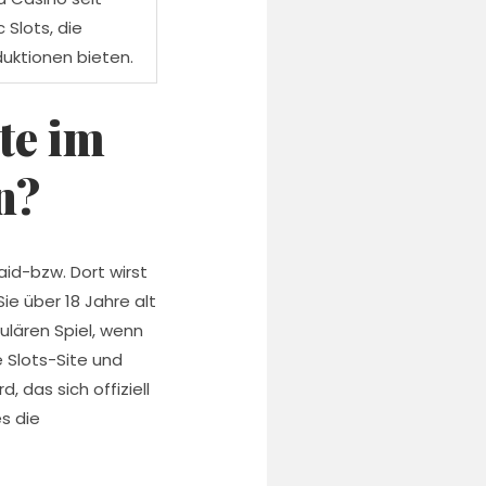
 Slots, die
uktionen bieten.
tte im
n?
aid-bzw. Dort wirst
ie über 18 Jahre alt
gulären Spiel, wenn
e Slots-Site und
das sich offiziell
s die