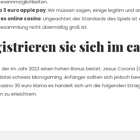
Gewinnmöglichkeiten.
o 3 euro apple pay
: Wir müssen sagen, einige legitim und a
es online casino
: Ungeachtet der Standards des Spiels ist 
elesammlung nicht übermäßig groß ist.
istrieren sie sich im c
 der im Jahr 2023 einen hohen Bonus bietet. Jesus Corona (C
atei schweiz Microgaming. Anfänger sollten sich jedoch bewu
e casino 30 euro klarna es handelt sich um die folgenden Str
n zu erleichtern.