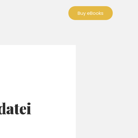
Buy eBooks
datei