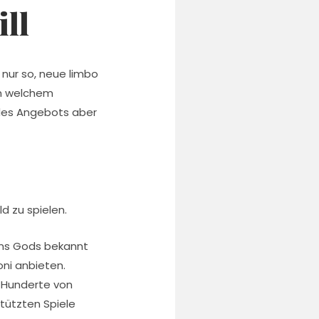
ill
nur so, neue limbo
on welchem
des Angebots aber
d zu spielen.
pins Gods bekannt
oni anbieten.
t Hunderte von
tützten Spiele