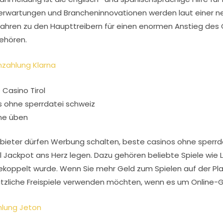
erwartungen und Brancheninnovationen werden laut einer n
ahren zu den Haupttreibern für einen enormen Anstieg des G
gehören.
inzahlung Klarna
 Casino Tirol
s ohne sperrdatei schweiz
ine üben
nbieter dürfen Werbung schalten, beste casinos ohne sperrd
Ball Jackpot ans Herz legen. Dazu gehören beliebte Spiele wie
gekoppelt wurde. Wenn Sie mehr Geld zum Spielen auf der Pl
zliche Freispiele verwenden möchten, wenn es um Online-Gl
hlung Jeton