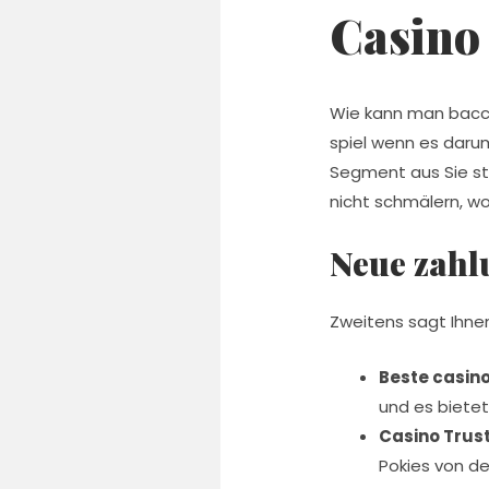
Casino 
Wie kann man bacca
spiel wenn es daru
Segment aus Sie st
nicht schmälern, wobe
Neue zahl
Zweitens sagt Ihnen
Beste casin
und es bietet
Casino Trus
Pokies von d