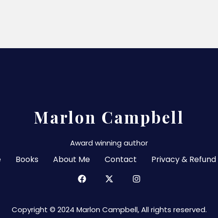
Marlon Campbell
Award winning author
e
Books
About Me
Contact
Privacy & Refund 
F
X
I
a
-
n
c
t
s
e
w
t
b
i
a
Copyright © 2024 Marlon Campbell, All rights reserved.
o
t
g