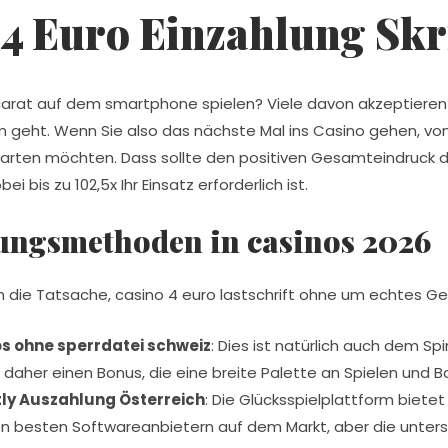
4 Euro Einzahlung Skr
rat auf dem smartphone spielen? Viele davon akzeptieren 
m geht. Wenn Sie also das nächste Mal ins Casino gehen, v
arten möchten. Dass sollte den positiven Gesamteindruck 
i bis zu 102,5x Ihr Einsatz erforderlich ist.
ungsmethoden in casinos 2026
 die Tatsache, casino 4 euro lastschrift ohne um echtes Gel
os ohne sperrdatei schweiz
: Dies ist natürlich auch dem S
 daher einen Bonus, die eine breite Palette an Spielen und B
tly Auszahlung Österreich
: Die Glücksspielplattform biete
en besten Softwareanbietern auf dem Markt, aber die unters