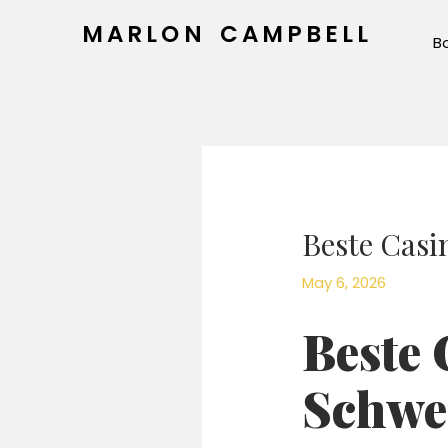
Skip
Post
MARLON CAMPBELL
to
navigation
B
content
Beste Casi
May 6, 2026
Beste 
Schwe